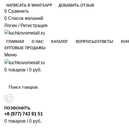
НАПИСАТЬ В WHATSAPP
ДОБАВИТЬ ОТЗЫВ
0
Сравнить
0
Список желаний
Логин / Регистрация
ГЛАВНАЯ
О НАС
КАТАЛОГ
ВОПРОСЫ/ОТВЕТЫ
КОН
ОПТОВЫЕ ПРОДАЖЫ
Меню
0
товаров
/
0
руб.
Наш каталог
ПОЗВОНИТЬ
+8 (977) 743 91 51
0
товаров
/
0
руб.