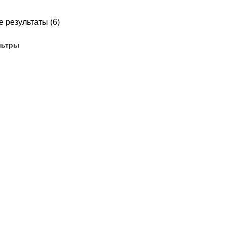
 результаты (6)
льтры